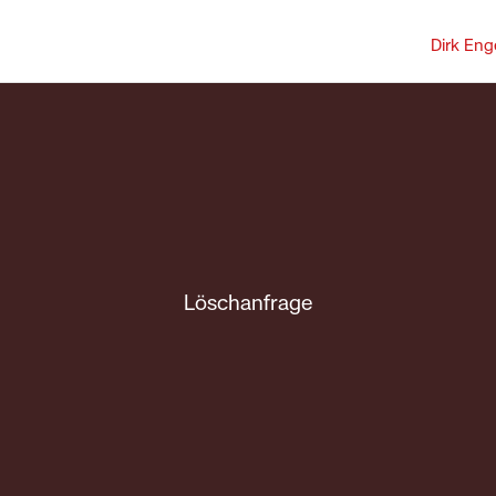
Dirk Eng
Löschanfrage