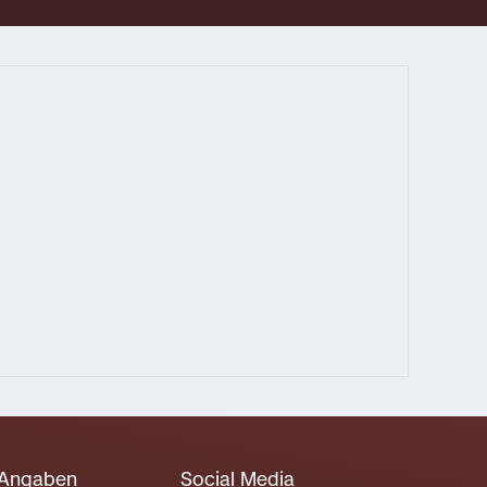
 Angaben
Social Media