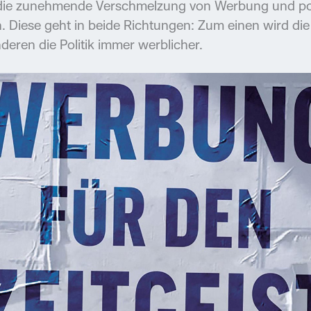
 die zunehmende Verschmelzung von Werbung und pol
 Diese geht in beide Richtungen: Zum einen wird d
nderen die Politik immer werblicher.