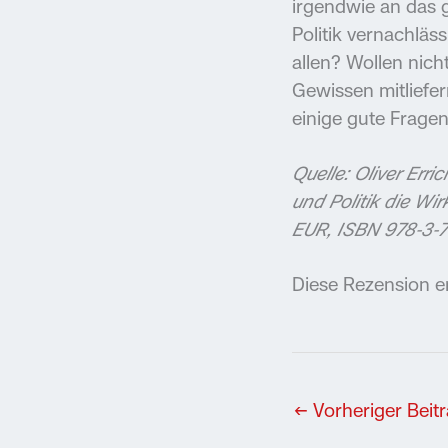
irgendwie an das 
Politik vernachläs
allen? Wollen nich
Gewissen mitliefer
einige gute Fragen 
Quelle: Oliver Err
und Politik die Wi
EUR, ISBN 978-3-
Diese Rezension e
←
Vorheriger Beit