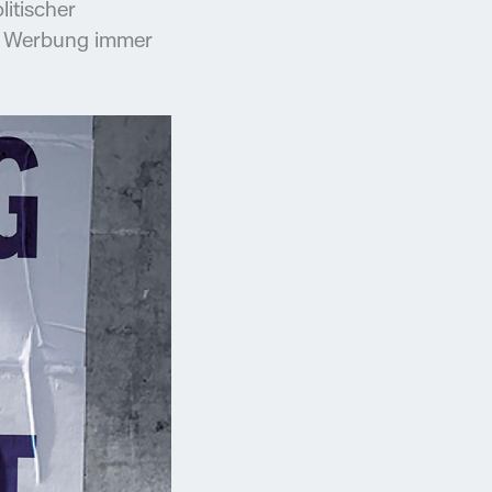
itischer
ie Werbung immer