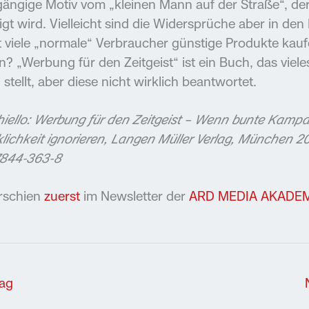
gängige Motiv vom „kleinen Mann auf der Straße“, d
sigt wird. Vielleicht sind die Widersprüche aber in de
t viele „normale“ Verbraucher günstige Produkte kaufe
n? „Werbung für den Zeitgeist“ ist ein Buch, das viel
stellt, aber diese nicht wirklich beantwortet.
ichiello: Werbung für den Zeitgeist – Wenn bunte Kamp
rklichkeit ignorieren, Langen Müller Verlag, München 2
7844-363-8
rschien
zuerst
im Newsletter der
ARD MEDIA AKADEM
rag