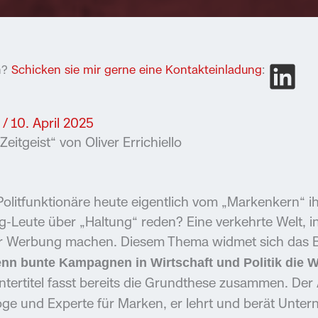
In?
Schicken sie mir gerne eine Kontakteinladung
:
/
10. April 2025
eitgeist“ von Oliver Errichiello
litfunktionäre heute eigentlich vom „Markenkern“ ihr
-Leute über „Haltung“ reden? Eine verkehrte Welt, i
iker Werbung machen. Diesem Thema widmet sich das 
enn bunte Kampagnen in Wirtschaft und Politik die Wi
ntertitel fasst bereits die Grundthese zusammen. Der 
loge und Experte für Marken, er lehrt und berät Unte