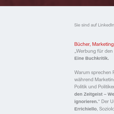
Sie sind auf Linked
Bücher
,
Marketing
„Werbung für den Z
Eine Buchkritik.
Warum sprechen Po
während Marketing
Politik und Polit
den Zeitgeist – W
“ Der U
ignorieren.
, Sozio
Errichiello