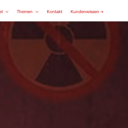
el
Themen
Kontakt
Kundenwissen →