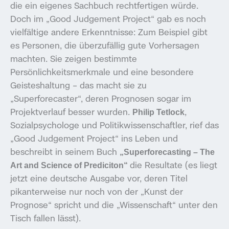
die ein eigenes Sachbuch rechtfertigen würde.
Doch im „Good Judgement Project“ gab es noch
vielfältige andere Erkenntnisse: Zum Beispiel gibt
es Personen, die überzufällig gute Vorhersagen
machten. Sie zeigen bestimmte
Persönlichkeitsmerkmale und eine besondere
Geisteshaltung – das macht sie zu
„Superforecaster“, deren Prognosen sogar im
Projektverlauf besser wurden.
,
Philip Tetlock
Sozialpsychologe und Politikwissenschaftler, rief das
„Good Judgement Project“ ins Leben und
beschreibt in seinem Buch
„Superforecasting – The
die Resultate (es liegt
Art and Science of Prediciton“
jetzt eine deutsche Ausgabe vor, deren Titel
pikanterweise nur noch von der „Kunst der
Prognose“ spricht und die „Wissenschaft“ unter den
Tisch fallen lässt).