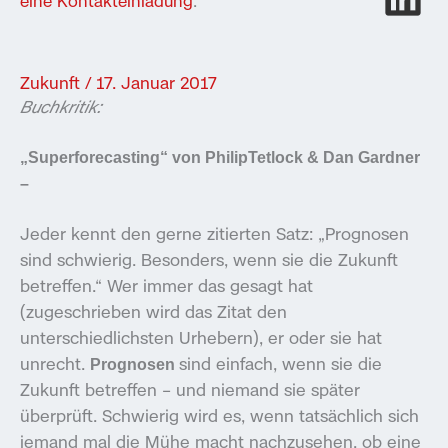
eine Kontakteinladung
:
Zukunft
/
17. Januar 2017
Buchkritik:
„Superforecasting“ von PhilipTetlock & Dan Gardner
–
Jeder kennt den gerne zitierten Satz: „Prognosen
sind schwierig. Besonders, wenn sie die Zukunft
betreffen.“ Wer immer das gesagt hat
(zugeschrieben wird das Zitat den
unterschiedlichsten Urhebern), er oder sie hat
unrecht.
sind einfach, wenn sie die
Prognosen
Zukunft betreffen – und niemand sie später
überprüft. Schwierig wird es, wenn tatsächlich sich
jemand mal die Mühe macht nachzusehen, ob eine