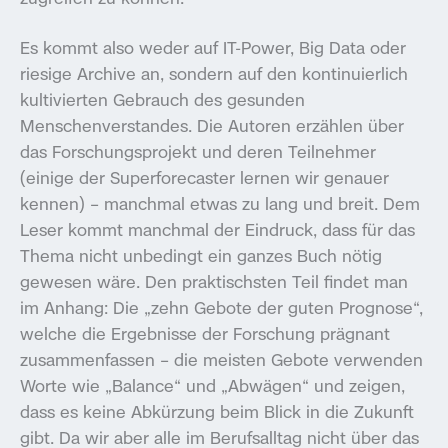
Es kommt also weder auf IT-Power, Big Data oder
riesige Archive an, sondern auf den kontinuierlich
kultivierten Gebrauch des gesunden
Menschenverstandes. Die Autoren erzählen über
das Forschungsprojekt und deren Teilnehmer
(einige der Superforecaster lernen wir genauer
kennen) – manchmal etwas zu lang und breit. Dem
Leser kommt manchmal der Eindruck, dass für das
Thema nicht unbedingt ein ganzes Buch nötig
gewesen wäre. Den praktischsten Teil findet man
im Anhang: Die „zehn Gebote der guten Prognose“,
welche die Ergebnisse der Forschung prägnant
zusammenfassen – die meisten Gebote verwenden
Worte wie „Balance“ und „Abwägen“ und zeigen,
dass es keine Abkürzung beim Blick in die Zukunft
gibt. Da wir aber alle im Berufsalltag nicht über das