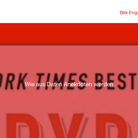
Dirk Eng
Wie aus Daten Anekdoten werden