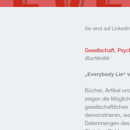
Sie sind auf Linked
Gesellschaft
,
Psyc
Buchkritik:
„Everybody Lie“ 
Bücher, Artikel u
zeigen die Möglic
gesellschaftliche
demonstrieren, w
Datenmengen des 