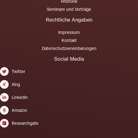
Rhetorik
Seminare und Vorträge
Rechtliche Angaben
Impressum
Kontakt
Datenschutzvereinbarungen
Social Media
Twitter
Xing
Linkedin
Amazon
Researchgate