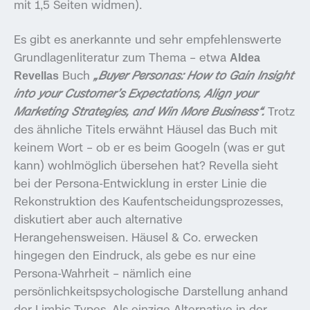
mit 1,5 Seiten widmen).
Es gibt es anerkannte und sehr empfehlenswerte
Grundlagenliteratur zum Thema – etwa
Aldea
Buch
„Buyer Personas: How to Gain Insight
Revellas
into your Customer’s Expectations, Align your
Marketing Strategies, and Win More Business“.
Trotz
des ähnliche Titels erwähnt Häusel das Buch mit
keinem Wort – ob er es beim Googeln (was er gut
kann) wohlmöglich übersehen hat? Revella sieht
bei der Persona-Entwicklung in erster Linie die
Rekonstruktion des Kaufentscheidungsprozesses,
diskutiert aber auch alternative
Herangehensweisen. Häusel & Co. erwecken
hingegen den Eindruck, als gebe es nur eine
Persona-Wahrheit – nämlich eine
persönlichkeitspsychologische Darstellung anhand
der Limbic Types. Als einzige Alternative in der